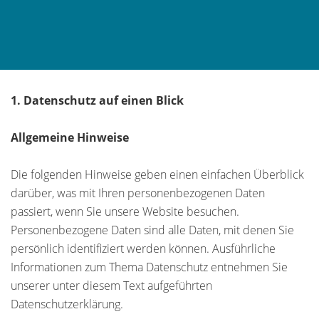
1. Datenschutz auf einen Blick
Allgemeine Hinweise
Die folgenden Hinweise geben einen einfachen Überblick
darüber, was mit Ihren personenbezogenen Daten
passiert, wenn Sie unsere Website besuchen.
Personenbezogene Daten sind alle Daten, mit denen Sie
persönlich identifiziert werden können. Ausführliche
Informationen zum Thema Datenschutz entnehmen Sie
unserer unter diesem Text aufgeführten
Datenschutzerklärung.