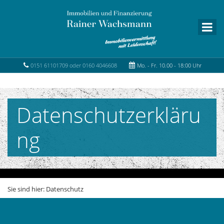
0151 61101709 oder 0160 4046608
Mo. - Fr. 10.00 - 18:00 Uhr
Datenschutzerkläru
ng
Sie sind hier:
Datenschutz