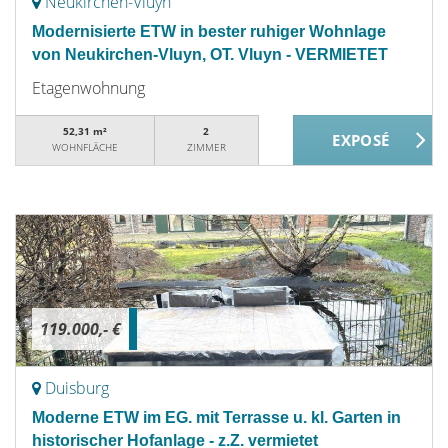
Neukirchen-Vluyn
Modernisierte ETW in bester ruhiger Wohnlage
von Neukirchen-Vluyn, OT. Vluyn - VERMIETET
Etagenwohnung
52,31 m²
2
WOHNFLÄCHE
ZIMMER
119.000,- €
Duisburg
Moderne ETW im EG. mit Terrasse u. kl. Garten in
historischer Hofanlage - z.Z. vermietet