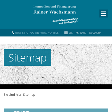
0151 61101709 oder 0160 4046608
Mo. - Fr. 10.00 - 18:00 Uhr
Sitemap
Sie sind hier:
Sitemap