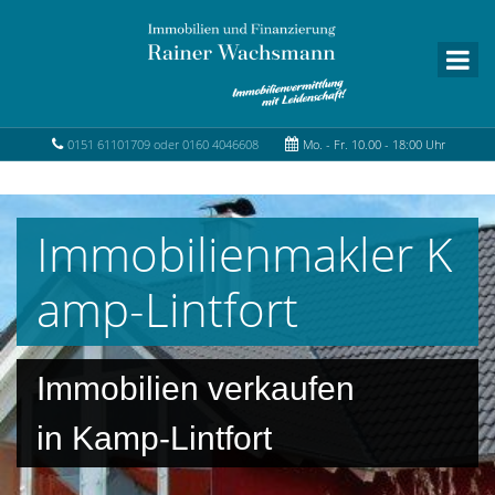
0151 61101709 oder 0160 4046608
Mo. - Fr. 10.00 - 18:00 Uhr
Immobilienmakler K
amp-Lintfort
Immobilien verkaufen
in Kamp-Lintfort