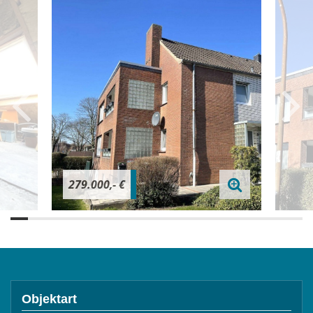
279.000,- €
Objektart