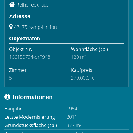
Reiheneckhaus
Adresse
47475 Kamp-Lintfort
Objektdaten
Objekt-Nr.
Wohnfläche
(ca.)
166150794-qrP948
120 m²
Zimmer
Kaufpreis
5
279.000,- €
Informationen
Baujahr
1954
Letzte Modernisierung
2011
Grundstücksfläche (ca.)
377 m²