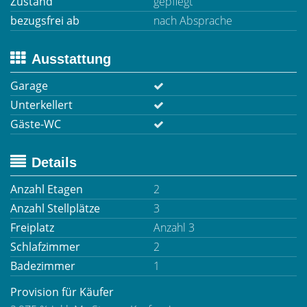
Zustand
gepflegt
bezugsfrei ab
nach Absprache
Ausstattung
Garage
Unterkellert
Gäste-WC
Details
Anzahl Etagen
2
Anzahl Stellplätze
3
Freiplatz
Anzahl 3
Schlafzimmer
2
Badezimmer
1
Provision für Käufer