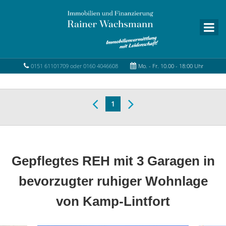
0151 61101709 oder 0160 4046608
Mo. - Fr. 10.00 - 18:00 Uhr
1
Gepflegtes REH mit 3 Garagen in
bevorzugter ruhiger Wohnlage
von Kamp-Lintfort